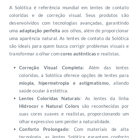
A Solótica é referência mundial em lentes de contato
coloridas e de correção visual. Seus produtos são
desenvolvidos com tecnologias avançadas, garantindo
uma
adaptação perfeita
aos olhos, além de proporcionar
uma aparência natural. As lentes de contato da Solótica
são ideais para quem busca corrigir problemas visuais e
transformar o olhar com
cores autênticas
e realistas.
Correção Visual Completa:
Além das lentes
coloridas, a Solótica oferece opções de lentes para
miopia, hipermetropia e astigmatismo,
aliando
saúde ocular à estética.
Lentes Coloridas Naturais
: As lentes da linha
Hidrocor
e
Natural Colors
são reconhecidas por
suas cores suaves e realistas, proporcionando um
olhar expressivo sem perder a naturalidade.
Conforto Prolongado
: Com materiais de alta
tecnologia, as lentes Solótica garantem conforto