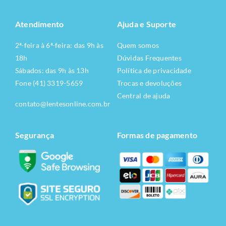
Atendimento
Ajuda e Suporte
2ª-feira à 6ª-feira: das 9h às
Quem somos
18h
Dúvidas Frequentes
Sábados: das 9h às 13h
Política de privacidade
Fone (41) 3319-5659
Trocas e devoluções
Central de ajuda
contato@lentesonline.com.br
Segurança
Formas de pagamento