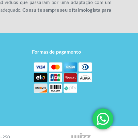
 indivíduos que passaram por uma adaptação com um
o adequado.
Consulte sempre seu oftalmologista para
Formas de pagamento
20-250