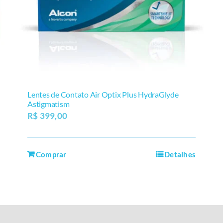
Lentes de Contato Air Optix Plus HydraGlyde
Astigmatism
R$
399,00
Comprar
Detalhes