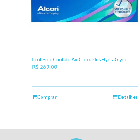
Lentes de Contato Air Optix Plus HydraGlyde
R$
269,00
Comprar
Detalhes