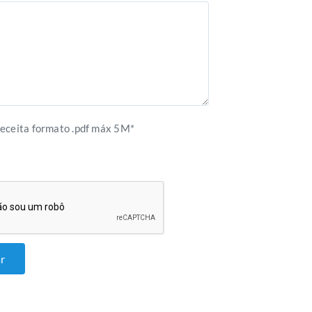
eceita formato .pdf máx 5M*