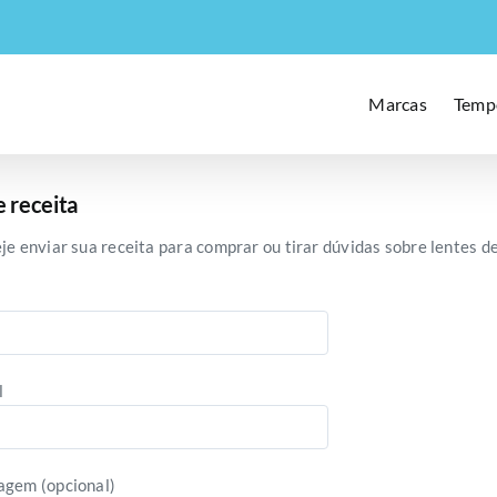
Marcas
Temp
e receita
je enviar sua receita para comprar ou tirar dúvidas sobre lentes de
l
gem (opcional)