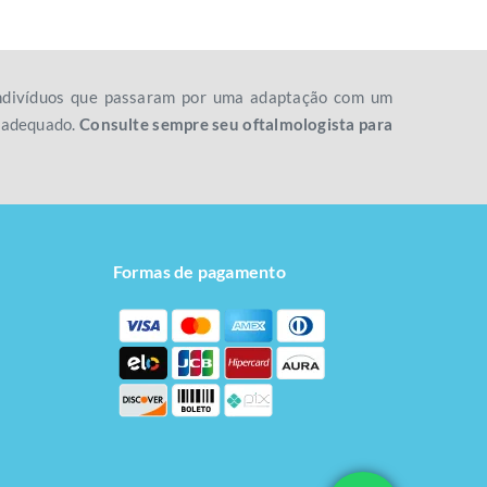
 indivíduos que passaram por uma adaptação com um
o adequado.
Consulte sempre seu oftalmologista para
Formas de pagamento