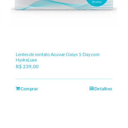
Lentes de contato Acuvue Oasys 1-Day com
HydraLuxe
R$
239,00
Comprar
Detalhes