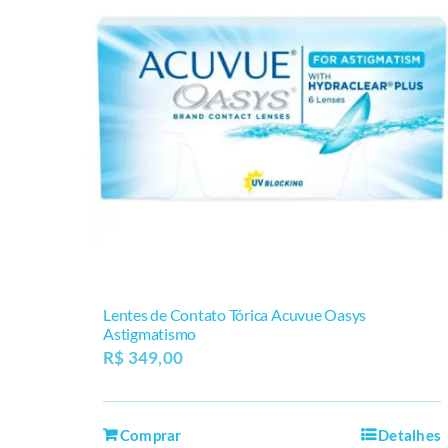
Lentes de Contato Tórica Acuvue Oasys
Astigmatismo
R$
349,00
Comprar
Detalhes