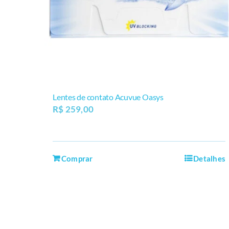
Lentes de contato Acuvue Oasys
R$
259,00
Comprar
Detalhes