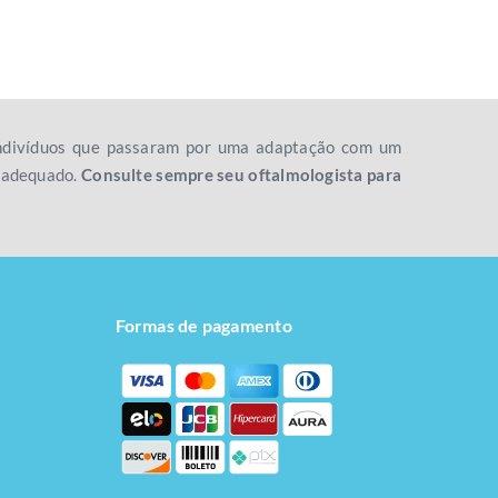
 indivíduos que passaram por uma adaptação com um
o adequado.
Consulte sempre seu oftalmologista para
Formas de pagamento