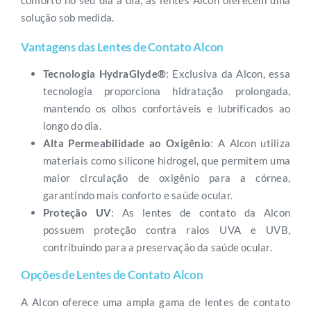
conforto no seu dia a dia, as lentes Alcon oferecem uma
solução sob medida.
Vantagens das Lentes de Contato Alcon
Tecnologia HydraGlyde®
: Exclusiva da Alcon, essa
tecnologia proporciona hidratação prolongada,
mantendo os olhos confortáveis e lubrificados ao
longo do dia.
Alta Permeabilidade ao Oxigênio
: A Alcon utiliza
materiais como silicone hidrogel, que permitem uma
maior circulação de oxigênio para a córnea,
garantindo mais conforto e saúde ocular.
Proteção UV
: As lentes de contato da Alcon
possuem proteção contra raios UVA e UVB,
contribuindo para a preservação da saúde ocular.
Opções de Lentes de Contato Alcon
A Alcon oferece uma ampla gama de lentes de contato