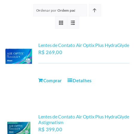
Ordenar por
Ordem padrão
Lentes de Contato Air Optix Plus HydraGlyde
R$
269,00
Comprar
Detalhes
Lentes de Contato Air Optix Plus HydraGlyde
Astigmatism
R$
399,00