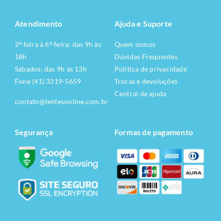
Atendimento
Ajuda e Suporte
2ª-feira à 6ª-feira: das 9h às
Quem somos
18h
Dúvidas Frequentes
Sábados: das 9h às 13h
Política de privacidade
Fone (41) 3319-5659
Trocas e devoluções
Central de ajuda
contato@lentesonline.com.br
Segurança
Formas de pagamento