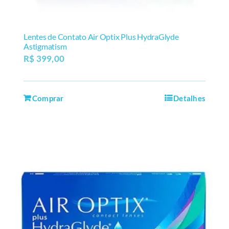
Lentes de Contato Air Optix Plus HydraGlyde
Astigmatism
R$
399,00
Comprar
Detalhes