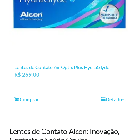
Lentes de Contato Air Optix Plus HydraGlyde
R$
269,00
Comprar
Detalhes
Lentes de Contato Alcon: Inovação,
Conforto e Saúde Ocular