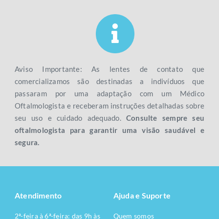
Aviso Importante: As lentes de contato que
comercializamos são destinadas a indivíduos que
passaram por uma adaptação com um Médico
Oftalmologista e receberam instruções detalhadas sobre
seu uso e cuidado adequado.
Consulte sempre seu
oftalmologista para garantir uma visão saudável e
segura.
Atendimento
Ajuda e Suporte
2ª-feira à 6ª-feira: das 9h às
Quem somos