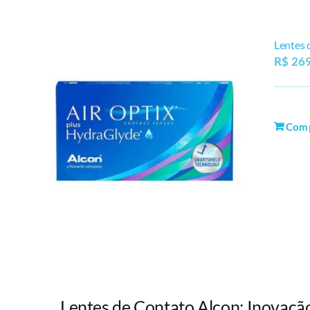
Lentes 
R$
269
Com
Lentes de Contato Alcon: Inovaçã