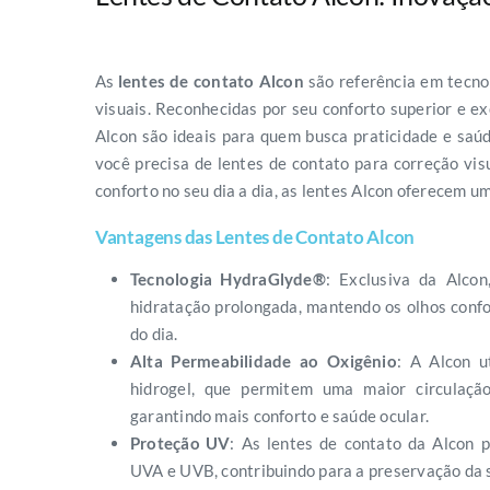
As
lentes de contato Alcon
são referência em tecno
visuais. Reconhecidas por seu conforto superior e e
Alcon são ideais para quem busca praticidade e saú
você precisa de lentes de contato para correção vi
conforto no seu dia a dia, as lentes Alcon oferecem u
Vantagens das Lentes de Contato Alcon
Tecnologia HydraGlyde®
: Exclusiva da Alcon
hidratação prolongada, mantendo os olhos confor
do dia.
Alta Permeabilidade ao Oxigênio
: A Alcon u
hidrogel, que permitem uma maior circulaçã
garantindo mais conforto e saúde ocular.
Proteção UV
: As lentes de contato da Alcon 
UVA e UVB, contribuindo para a preservação da 