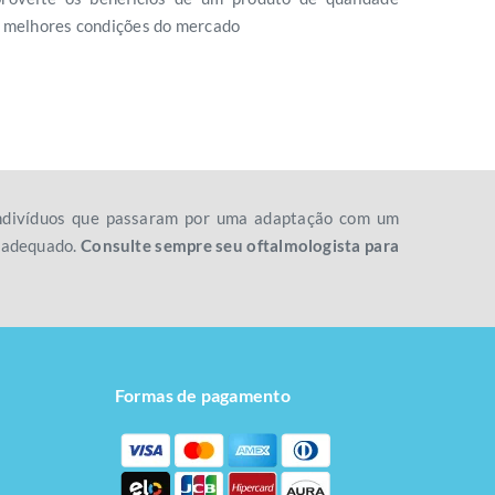
s melhores condições do mercado
 indivíduos que passaram por uma adaptação com um
o adequado.
Consulte sempre seu oftalmologista para
Formas de pagamento