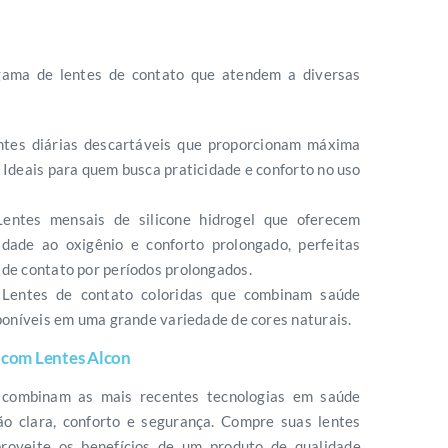
ama de lentes de contato que atendem a diversas
ntes diárias descartáveis que proporcionam máxima
 Ideais para quem busca praticidade e conforto no uso
Lentes mensais de silicone hidrogel que oferecem
idade ao oxigênio e conforto prolongado, perfeitas
 de contato por períodos prolongados.
 Lentes de contato coloridas que combinam saúde
sponíveis em uma grande variedade de cores naturais.
 com Lentes Alcon
combinam as mais recentes tecnologias em saúde
ão clara, conforto e segurança. Compre suas lentes
roveite os benefícios de um produto de qualidade