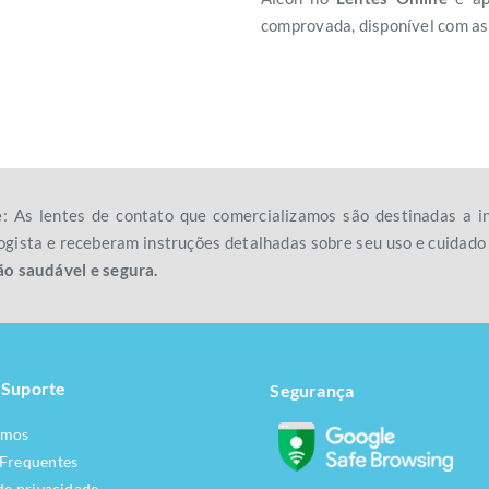
comprovada, disponível com a
e: As lentes de contato que comercializamos são destinadas a
gista e receberam instruções detalhadas sobre seu uso e cuidad
ão saudável e segura.
 Suporte
Segurança
omos
 Frequentes
 de privacidade