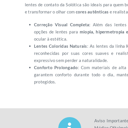
lentes de contato da Solótica são ideais para quem b
e transformar o olhar com
cores autênticas
e realista
Correção Visual Completa:
Além das lentes 
opções de lentes para
miopia, hipermetropia 
ocular à estética.
Lentes Coloridas Naturais
: As lentes da linha
reconhecidas por suas cores suaves e realis
expressivo sem perder a naturalidade.
Conforto Prolongado
: Com materiais de alta 
garantem conforto durante todo o dia, mant
protegidos.
Aviso Important
Médico Oftalmolo