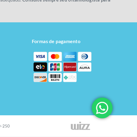
Formas de pagamento
20-250