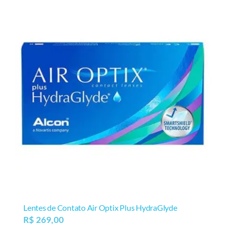
Lentes de Contato Air Optix Plus HydraGlyde
R$
269,00