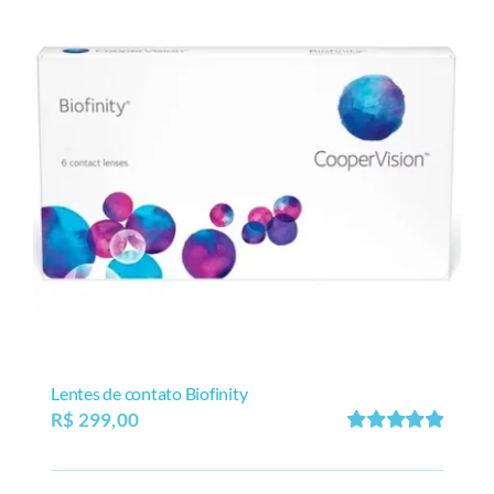
Lentes de contato Biofinity
R$
299,00
Avaliação
5.00
de 5