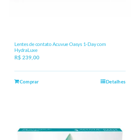
Lentes de contato Acuvue Oasys 1-Day com
HydraLuxe
R$
239,00
Comprar
Detalhes