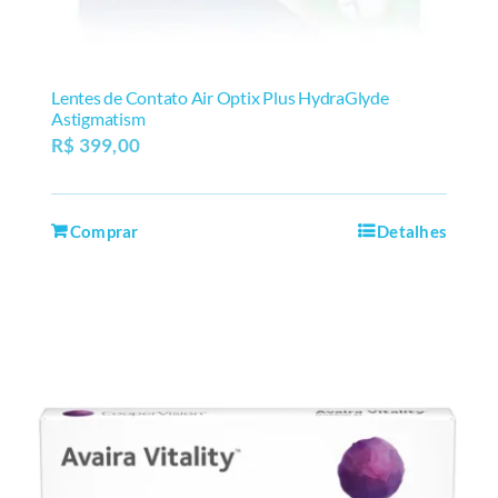
Lentes de Contato Air Optix Plus HydraGlyde
Astigmatism
R$
399,00
Comprar
Detalhes