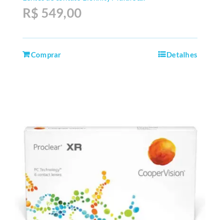
R$
549,00
Comprar
Detalhes