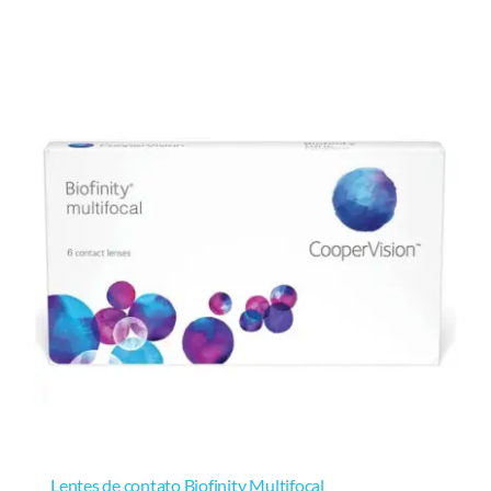
Lentes de contato Biofinity Multifocal