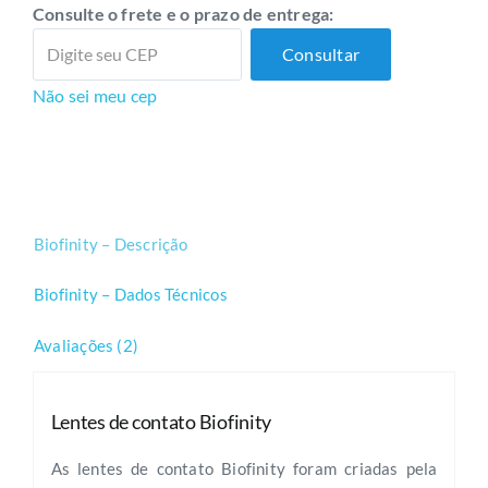
Consulte o frete e o prazo de entrega:
quantidade
Consultar
Não sei meu cep
Biofinity – Descrição
Biofinity – Dados Técnicos
Avaliações (2)
Lentes de contato Biofinity
As lentes de contato Biofinity foram criadas pela