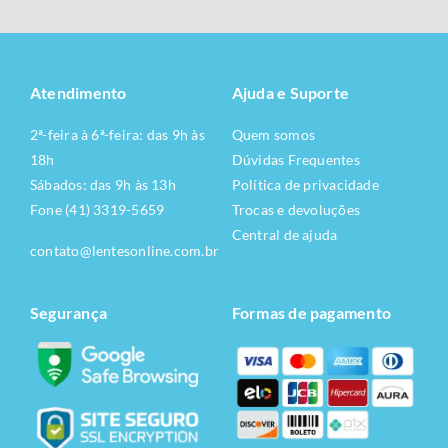
Atendimento
Ajuda e Suporte
2ª-feira à 6ª-feira: das 9h às
Quem somos
18h
Dúvidas Frequentes
Sábados: das 9h às 13h
Política de privacidade
Fone (41) 3319-5659
Trocas e devoluções
Central de ajuda
contato@lentesonline.com.br
Segurança
Formas de pagamento