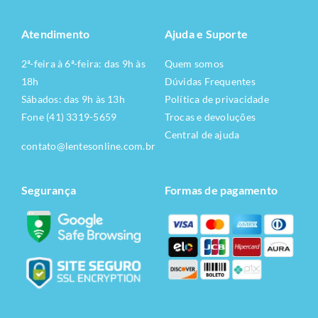
Atendimento
Ajuda e Suporte
2ª-feira à 6ª-feira: das 9h às
Quem somos
18h
Dúvidas Frequentes
Sábados: das 9h às 13h
Política de privacidade
Fone (41) 3319-5659
Trocas e devoluções
Central de ajuda
contato@lentesonline.com.br
Segurança
Formas de pagamento