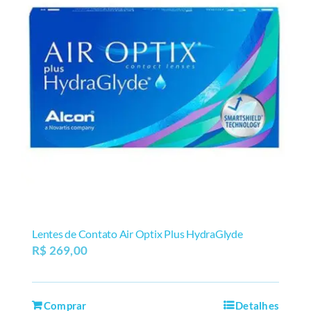
Lentes de Contato Air Optix Plus HydraGlyde
R$
269,00
Comprar
Detalhes