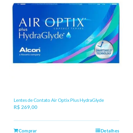
Lentes de Contato Air Optix Plus HydraGlyde
R$
269,00
Comprar
Detalhes