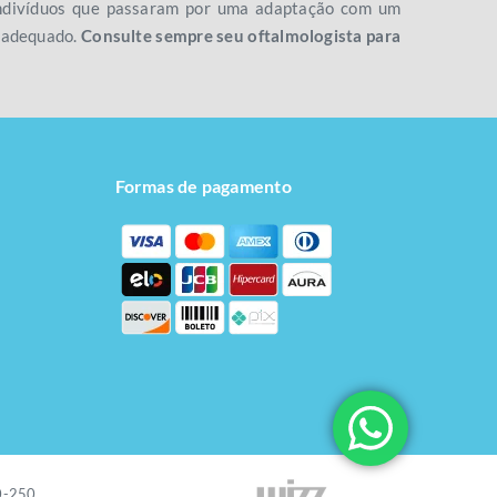
 indivíduos que passaram por uma adaptação com um
o adequado.
Consulte sempre seu oftalmologista para
Formas de pagamento
20-250