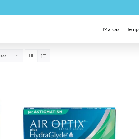
Marcas
Temp
utos