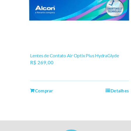
Lentes de Contato Air Optix Plus HydraGlyde
R$
269,00
Comprar
Detalhes