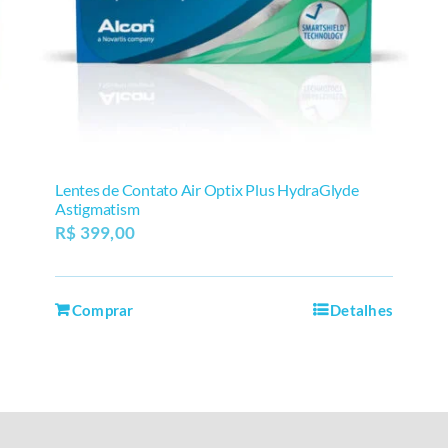
Lentes de Contato Air Optix Plus HydraGlyde
Astigmatism
R$
399,00
Comprar
Detalhes