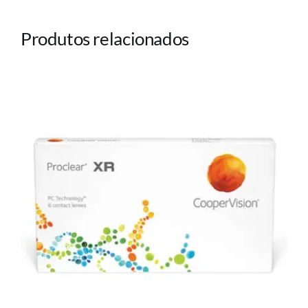
Produtos relacionados