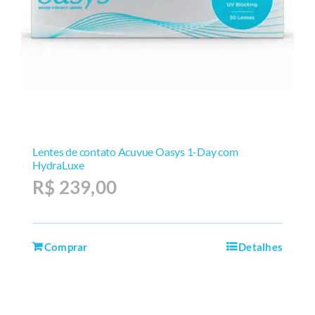
Lentes de contato Acuvue Oasys 1-Day com
HydraLuxe
R$
239,00
Comprar
Detalhes