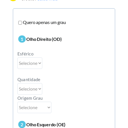
Quero apenas um grau
1
Olho Direito (OD)
Esférico
Quantidade
Origem Grau
2
Olho Esquerdo (OE)