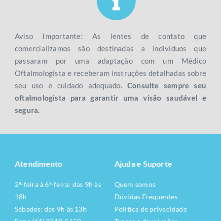
Aviso Importante: As lentes de contato que
comercializamos são destinadas a indivíduos que
passaram por uma adaptação com um Médico
Oftalmologista e receberam instruções detalhadas sobre
seu uso e cuidado adequado.
Consulte sempre seu
oftalmologista para garantir uma visão saudável e
segura.
Atendimento
Ajuda e Suporte
2ª-feira à 6ª-feira: das 9h às
Quem somos
18h
Dúvidas Frequentes
Sábados: das 9h às 13h
Política de privacidade