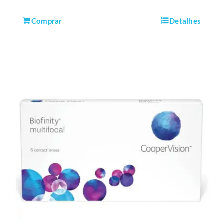
Comprar
Detalhes