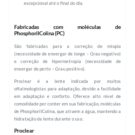
excepcional até o final do dia.
Fabricadas com moléculas de
PhosphorilColina (PC)
São fabricadas para a correção de miopia
(necessidade de enxergar de longe – Grau negativo)
e correção de hipermetropia (necessidade de
enxergar de perto – Grau positivo).
Proclear é a lente indicada por muitos
oftalmologistas para adaptação, devido a facilidade
em adaptação e conforto. Oferece alto nível de
comodidade por conter em sua fabricação, moléculas
de PhosphorilColina, que atraem a água, mantendo a
hidratação da lente durante o uso.
Proclear