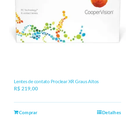
Lentes de contato Proclear XR Graus Altos
R$
219,00
Comprar
Detalhes