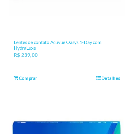
Lentes de contato Acuvue Oasys 1-Day com
HydraLuxe
R$
239,00
Comprar
Detalhes