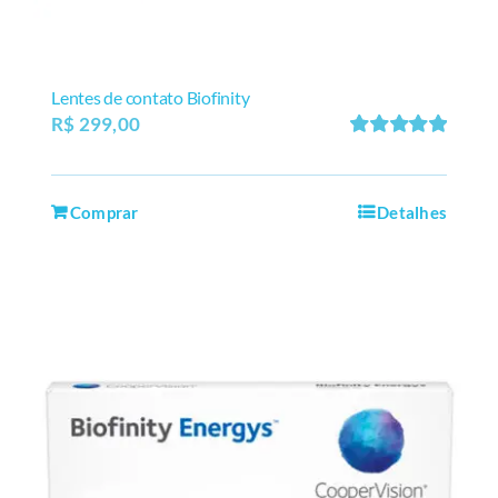
Lentes de contato Biofinity
R$
299,00
Avaliação
5.00
de 5
Comprar
Detalhes