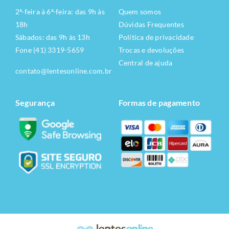
2ª-feira à 6ª-feira: das 9h às
Quem somos
18h
Dúvidas Frequentes
Sábados: das 9h às 13h
Política de privacidade
Fone (41) 3319-5659
Trocas e devoluções
Central de ajuda
contato@lentesonline.com.br
Segurança
Formas de pagamento