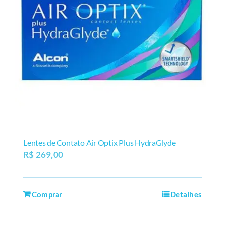
Lentes de Contato Air Optix Plus HydraGlyde
R$
269,00
Comprar
Detalhes