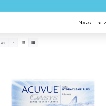
Marcas
Temp
utos