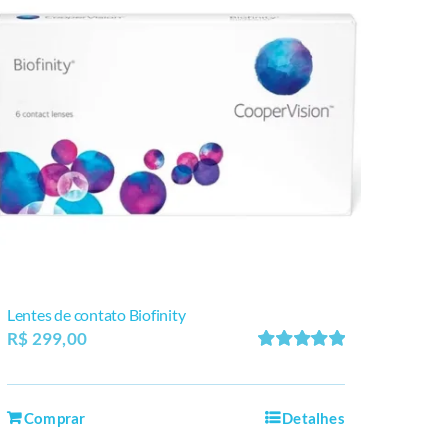
Lentes de contato Biofinity
R$
299,00
Avaliação
5.00
de 5
Comprar
Detalhes