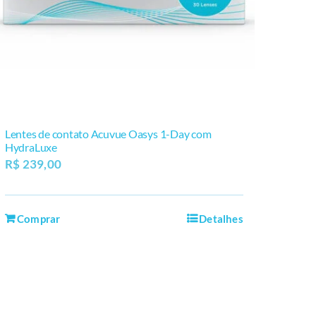
Lentes de contato Acuvue Oasys 1-Day com
HydraLuxe
R$
239,00
Comprar
Detalhes