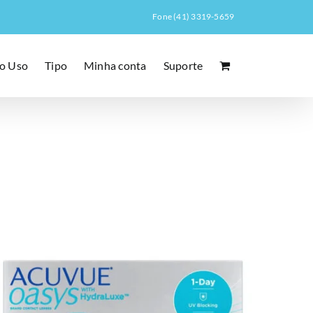
Fone (41) 3319-5659
o Uso
Tipo
Minha conta
Suporte