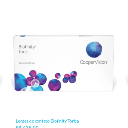
Lentes de contato Biofinity Tórica
R$
439,00