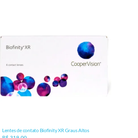
Lentes de contato Biofinity XR Graus Altos
R$
319,00