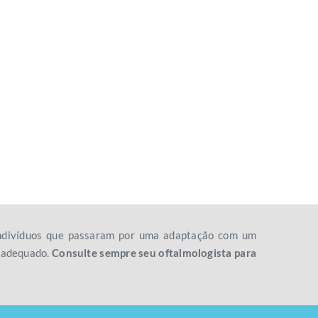
 indivíduos que passaram por uma adaptação com um
o adequado.
Consulte sempre seu oftalmologista para