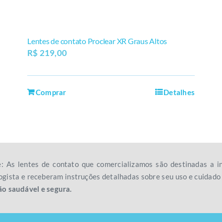
Lentes de contato Proclear XR Graus Altos
R$
219,00
Comprar
Detalhes
e: As lentes de contato que comercializamos são destinadas a
gista e receberam instruções detalhadas sobre seu uso e cuidad
ão saudável e segura.