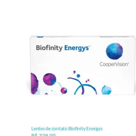
Lentes de contato Biofinity Energys
R$
329,00