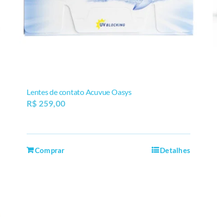
Lentes de contato Acuvue Oasys
R$
259,00
Comprar
Detalhes