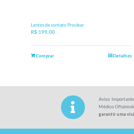
Lentes de contato Proclear
R$
199,00
Comprar
Detalhes
Aviso Important
Médico Oftalmolo
garantir uma vis